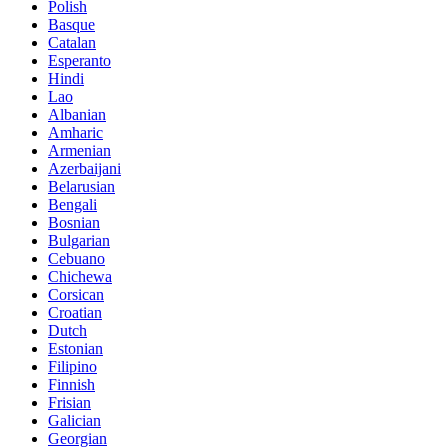
Polish
Basque
Catalan
Esperanto
Hindi
Lao
Albanian
Amharic
Armenian
Azerbaijani
Belarusian
Bengali
Bosnian
Bulgarian
Cebuano
Chichewa
Corsican
Croatian
Dutch
Estonian
Filipino
Finnish
Frisian
Galician
Georgian