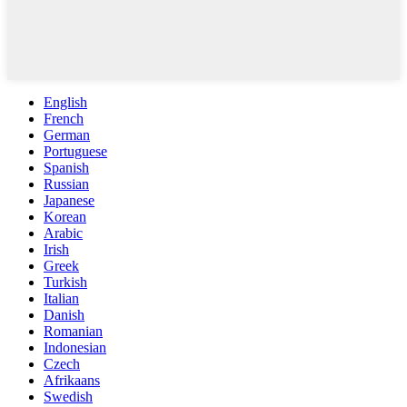
English
French
German
Portuguese
Spanish
Russian
Japanese
Korean
Arabic
Irish
Greek
Turkish
Italian
Danish
Romanian
Indonesian
Czech
Afrikaans
Swedish