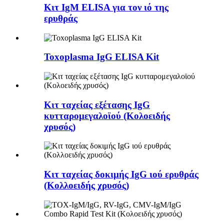
Κιτ IgM ELISA για τον ιό της
ερυθράς
Toxoplasma IgG ELISA Kit
Κιτ ταχείας εξέτασης IgG
κυτταρομεγαλοϊού (Κολοειδής
χρυσός)
Κιτ ταχείας δοκιμής IgG ιού ερυθράς
(Κολλοειδής χρυσός)