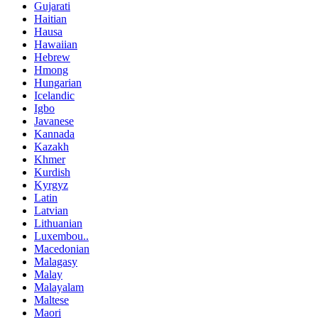
Gujarati
Haitian
Hausa
Hawaiian
Hebrew
Hmong
Hungarian
Icelandic
Igbo
Javanese
Kannada
Kazakh
Khmer
Kurdish
Kyrgyz
Latin
Latvian
Lithuanian
Luxembou..
Macedonian
Malagasy
Malay
Malayalam
Maltese
Maori