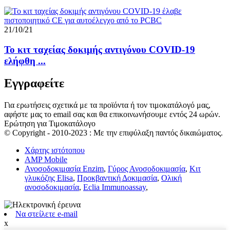
21/10/21
Το κιτ ταχείας δοκιμής αντιγόνου COVID-19
ελήφθη ...
Εγγραφείτε
Για ερωτήσεις σχετικά με τα προϊόντα ή τον τιμοκατάλογό μας,
αφήστε μας το email σας και θα επικοινωνήσουμε εντός 24 ωρών.
Ερώτηση για Τιμοκατάλογο
© Copyright - 2010-2023 : Με την επιφύλαξη παντός δικαιώματος.
Χάρτης ιστότοπου
AMP Mobile
Ανοσοδοκιμασία Enzim
,
Γύρος Ανοσοδοκιμασία
,
Κιτ
γλυκόζης Elisa
,
Προκβαντική Δοκιμασία
,
Ολική
ανοσοδοκιμασία
,
Eclia Immunoassay
,
Να στείλετε e-mail
x