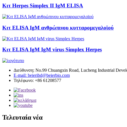
Κιτ Herpes Simplex II IgM ELISA
Κιτ ELISA IgM ανθρώπινου κυτταρομεγαλοϊού
Κιτ ELISA IgM IgM virus Simplex Herpes
Διεύθυνση: No.99 Chuangxin Road, Lucheng Industrial Develo
E-mail: beieribd@beierbio.com
Τηλέφωνο: +86 61208577
Τελευταία νέα