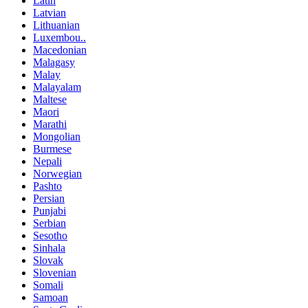
Latin
Latvian
Lithuanian
Luxembou..
Macedonian
Malagasy
Malay
Malayalam
Maltese
Maori
Marathi
Mongolian
Burmese
Nepali
Norwegian
Pashto
Persian
Punjabi
Serbian
Sesotho
Sinhala
Slovak
Slovenian
Somali
Samoan