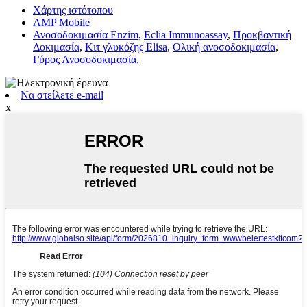
Χάρτης ιστότοπου
AMP Mobile
Ανοσοδοκιμασία Enzim
,
Eclia Immunoassay
,
Προκβαντική
Δοκιμασία
,
Κιτ γλυκόζης Elisa
,
Ολική ανοσοδοκιμασία
,
Γύρος Ανοσοδοκιμασία
,
Να στείλετε e-mail
x