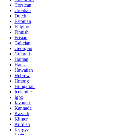
Corsican
Croatian
Dutch
Estonian
Filipino
Finnish
Frisian
Galician
Georgian
Gujarati
Haitian
Hausa
Hawaiian
Hebrew
Hmong
Hungarian
Icelandic
Igbo
Javanese
Kannada
Kazakh
Khmer
Kurdish
Kyrgyz