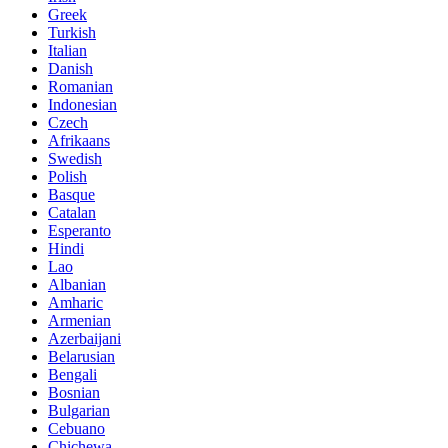
Greek
Turkish
Italian
Danish
Romanian
Indonesian
Czech
Afrikaans
Swedish
Polish
Basque
Catalan
Esperanto
Hindi
Lao
Albanian
Amharic
Armenian
Azerbaijani
Belarusian
Bengali
Bosnian
Bulgarian
Cebuano
Chichewa