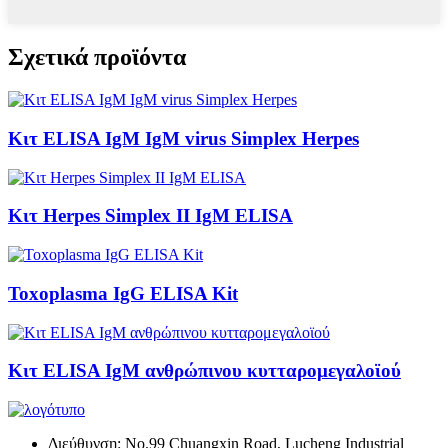
Σχετικά προϊόντα
Κιτ ELISA IgM IgM virus Simplex Herpes
Κιτ Herpes Simplex II IgM ELISA
Toxoplasma IgG ELISA Kit
Κιτ ELISA IgM ανθρώπινου κυτταρομεγαλοϊού
Διεύθυνση: No.99 Chuangxin Road, Lucheng Industrial