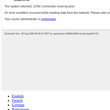
English
French
German
Portuguese