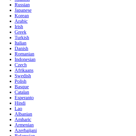
Russian
Japanese
Korean
Arabic
Irish
Greek
Turkish
Italian
Danish
Romanian
Indonesian
Czech
Afrikaans
Swedish
Polish
Basque
Catalan
Esperanto
Hindi
Lao
Albanian
Amharic
Armenian
Azerbaijani
Belarusian