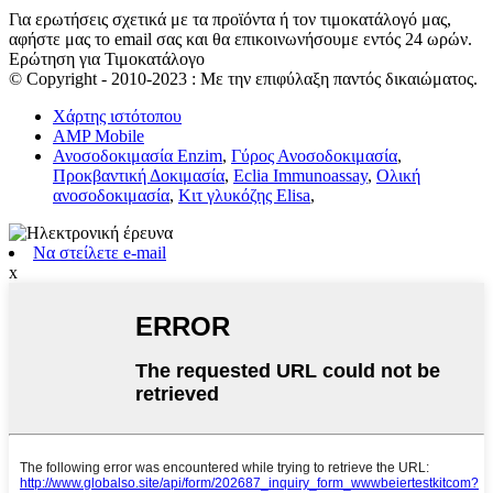
Για ερωτήσεις σχετικά με τα προϊόντα ή τον τιμοκατάλογό μας,
αφήστε μας το email σας και θα επικοινωνήσουμε εντός 24 ωρών.
Ερώτηση για Τιμοκατάλογο
© Copyright - 2010-2023 : Με την επιφύλαξη παντός δικαιώματος.
Χάρτης ιστότοπου
AMP Mobile
Ανοσοδοκιμασία Enzim
,
Γύρος Ανοσοδοκιμασία
,
Προκβαντική Δοκιμασία
,
Eclia Immunoassay
,
Ολική
ανοσοδοκιμασία
,
Κιτ γλυκόζης Elisa
,
Να στείλετε e-mail
x