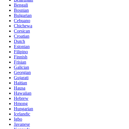
Bengali
Bosnian
Bulgarian
Cebuano
Chichewa
Corsican
Croatian
Dutch
Estonian
Filipino
Finnish
Frisian
Galician
Georgian
Gujarati
Haitian
Hausa
Hawaiian
Hebrew
Hmong
Hungarian
Icelandic
Igbo
Javanese