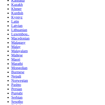
Kannada
Kazakh
Khmer
Kurdish
Kyrgyz
Latin
Latvian
Lithuanian
Luxembou..
Macedonian
Malagasy
Malay
Malayalam
Maltese
Maori
Marathi
Mongolian
Burmese
Nepali
Norwegian
Pashto
Persian
Punjabi
Serbian
Sesotho