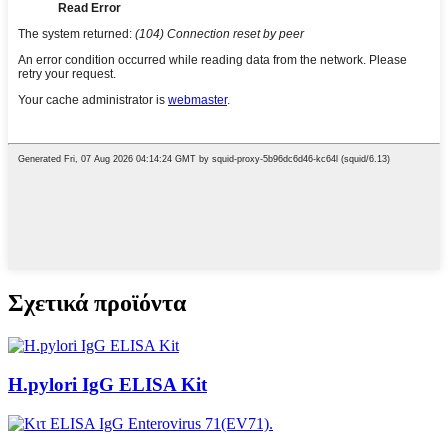
Σχετικά προϊόντα
H.pylori IgG ELISA Kit