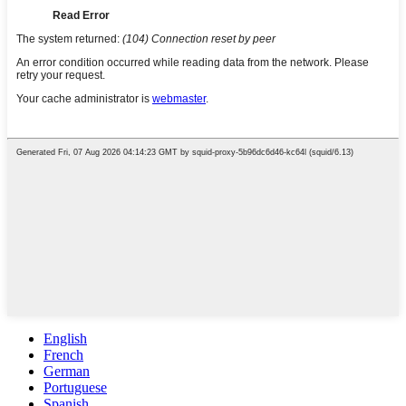
English
French
German
Portuguese
Spanish