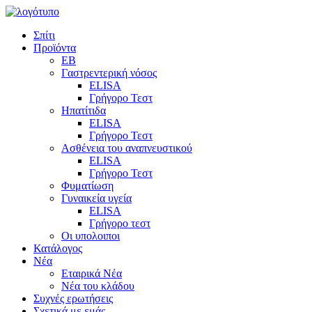
Σπίτι
Προϊόντα
EB
Γαστρεντερική νόσος
ELISA
Γρήγορο Τεστ
Ηπατίτιδα
ELISA
Γρήγορο Τεστ
Ασθένεια του αναπνευστικού
ELISA
Γρήγορο Τεστ
Φυματίωση
Γυναικεία υγεία
ELISA
Γρήγορο τεστ
Οι υπολοιποι
Κατάλογος
Νέα
Εταιρικά Νέα
Νέα του κλάδου
Συχνές ερωτήσεις
Σχετικά με εμάς