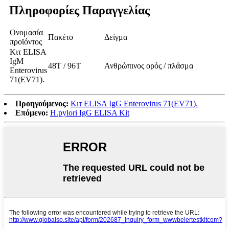
Πληροφορίες Παραγγελίας
Ονομασία
Πακέτο
Δείγμα
προϊόντος
Κιτ ELISA
IgM
48Τ / 96Τ
Ανθρώπινος ορός / πλάσμα
Enterovirus
71(EV71).
Προηγούμενος:
Κιτ ELISA IgG Enterovirus 71(EV71).
Επόμενο:
H.pylori IgG ELISA Kit