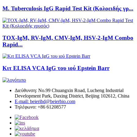
M. Tuberculosis IgG Rapid Test Kit (Κολοειδής γρ...
TOX-IgM, RV-IgM, CMV-IgM, HSV-2-IgM Combo
Rapid...
Κιτ ELISA VCA IgG του ιού Epstein Barr
Διεύθυνση: No.99 Chuangxin Road, Lucheng Industrial
Development Park, Daxing District, Beijing 102612, China
E-mail: beieribd@beierbio.com
Τηλέφωνο: +86 61208577