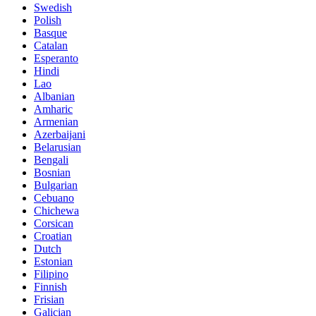
Swedish
Polish
Basque
Catalan
Esperanto
Hindi
Lao
Albanian
Amharic
Armenian
Azerbaijani
Belarusian
Bengali
Bosnian
Bulgarian
Cebuano
Chichewa
Corsican
Croatian
Dutch
Estonian
Filipino
Finnish
Frisian
Galician