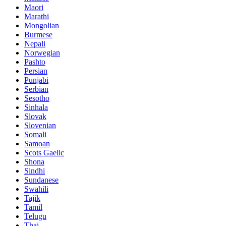
Maori
Marathi
Mongolian
Burmese
Nepali
Norwegian
Pashto
Persian
Punjabi
Serbian
Sesotho
Sinhala
Slovak
Slovenian
Somali
Samoan
Scots Gaelic
Shona
Sindhi
Sundanese
Swahili
Tajik
Tamil
Telugu
Thai