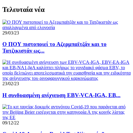
Τελευταία νέα
29/03/23
Ο ΠΟΥ πιστοποιεί το Αζερμπαϊτζάν και το
Τατζικιστάν ως...
23/02/23
Η συνδυασμένη ανίχνευση EBV-VCA-IGA, EB...
09/12/22