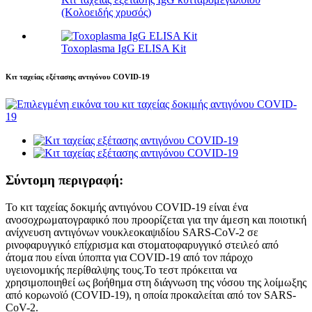
(Κολοειδής χρυσός)
Toxoplasma IgG ELISA Kit
Κιτ ταχείας εξέτασης αντιγόνου COVID-19
Σύντομη περιγραφή:
Το κιτ ταχείας δοκιμής αντιγόνου COVID-19 είναι ένα
ανοσοχρωματογραφικό που προορίζεται για την άμεση και ποιοτική
ανίχνευση αντιγόνων νουκλεοκαψιδίου SARS-CoV-2 σε
ρινοφαρυγγικό επίχρισμα και στοματοφαρυγγικό στειλεό από
άτομα που είναι ύποπτα για COVID-19 από τον πάροχο
υγειονομικής περίθαλψης τους.Το τεστ πρόκειται να
χρησιμοποιηθεί ως βοήθημα στη διάγνωση της νόσου της λοίμωξης
από κορωνοϊό (COVID-19), η οποία προκαλείται από τον SARS-
CoV-2.