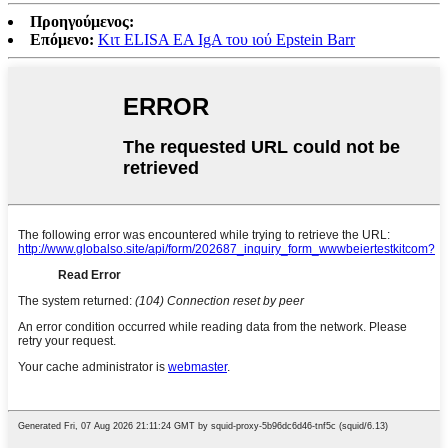
Προηγούμενος:
Επόμενο:
Κιτ ELISA EA IgA του ιού Epstein Barr