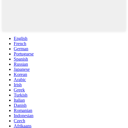
English
French
German
Portuguese
Spanish
Russian
Japanese
Korean
Arabic
Irish
Greek
Turkish
Italian
Danish
Romanian
Indonesian
Czech
Afrikaans