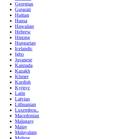
Georgian
Gujarati
Haitian
Hausa
Hawaiian
Hebrew
Hmong
Hungarian
Icelandic
Igbo
Javanese
Kannada
Kazakh
Khmer
Kurdish
Kyrgyz
Latin
Latvian
Lithuanian
Luxembou..
Macedonian
Malagasy
Malay
Malayalam
Maltese